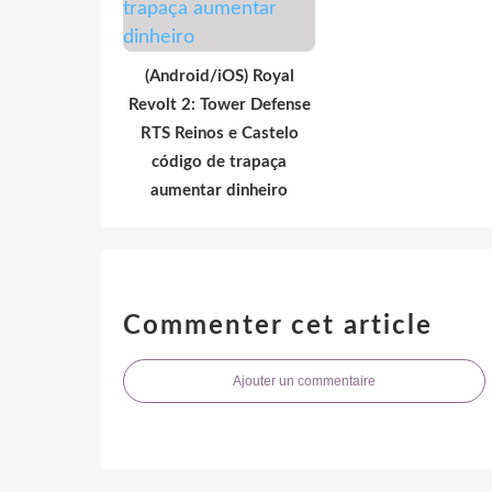
(Android/iOS) Royal
Revolt 2: Tower Defense
RTS Reinos e Castelo
código de trapaça
aumentar dinheiro
Commenter cet article
Ajouter un commentaire