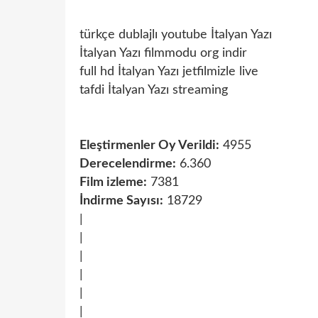
türkçe dublajlı youtube İtalyan Yazı
İtalyan Yazı filmmodu org indir
full hd İtalyan Yazı jetfilmizle live
tafdi İtalyan Yazı streaming
Eleştirmenler Oy Verildi:
4955
Derecelendirme:
6.360
Film izleme:
7381
İndirme Sayısı:
18729
|
|
|
|
|
|