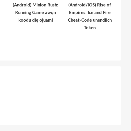
(Android) Minion Rush:
(Android/iOS) Rise of
Running Game awọn
Empires: Ice and Fire
koodu diẹ ojuami
Cheat-Code unendlich
Token