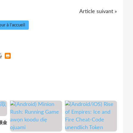
Article suivant »
ur à l'accueil
無限金