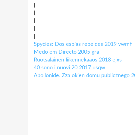
|
|
|
|
|
Spycies: Dos espías rebeldes 2019 vwmh
Medo em Directo 2005 gra
Ruotsalainen liikennekaaos 2018 ejxs
40 sono i nuovi 20 2017 usqw
Apollonide. Zza okien domu publicznego 