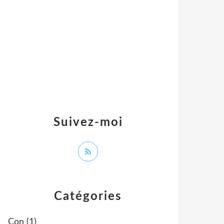
Suivez-moi
Catégories
Con
(1)