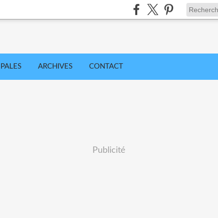
IPALES
ARCHIVES
CONTACT
Publicité