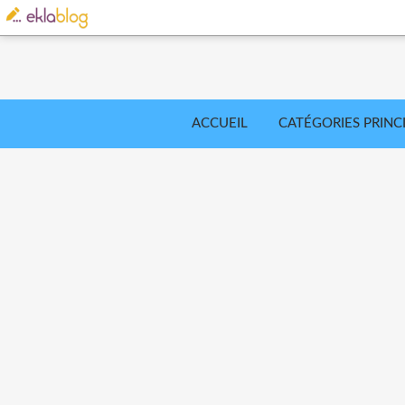
ACCUEIL
CATÉGORIES PRINC