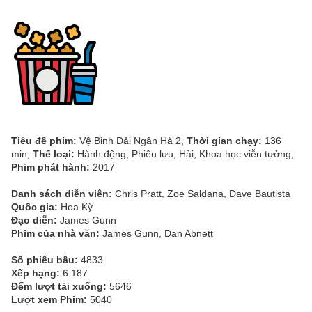
Tiêu đề phim:
Vệ Binh Dải Ngân Hà 2,
Thời gian chạy:
136
min,
Thể loại:
Hành động, Phiêu lưu, Hài, Khoa học viễn tưởng,
Phim phát hành:
2017
Danh sách diễn viên:
Chris Pratt, Zoe Saldana, Dave Bautista
Quốc gia:
Hoa Kỳ
Đạo diễn:
James Gunn
Phim của nhà văn:
James Gunn, Dan Abnett
Số phiếu bầu:
4833
Xếp hạng:
6.187
Đếm lượt tải xuống:
5646
Lượt xem Phim:
5040