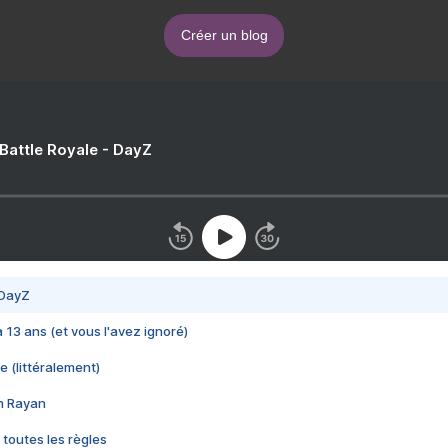
Créer un blog
 Battle Royale - DayZ
 DayZ
 a 13 ans (et vous l'avez ignoré)
e (littéralement)
im Rayan
 toutes les règles