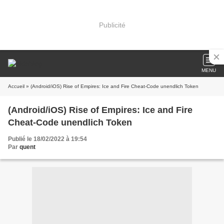
Publicité
MENU
Accueil
» (Android/iOS) Rise of Empires: Ice and Fire Cheat-Code unendlich Token
(Android/iOS) Rise of Empires: Ice and Fire
Cheat-Code unendlich Token
Publié le 18/02/2022 à 19:54
Par
quent