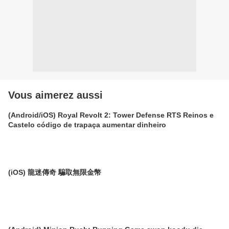
Vous aimerez aussi
(Android/iOS) Royal Revolt 2: Tower Defense RTS Reinos e
Castelo código de trapaça aumentar dinheiro
(iOS) 龍迷傳奇 騙取無限金幣