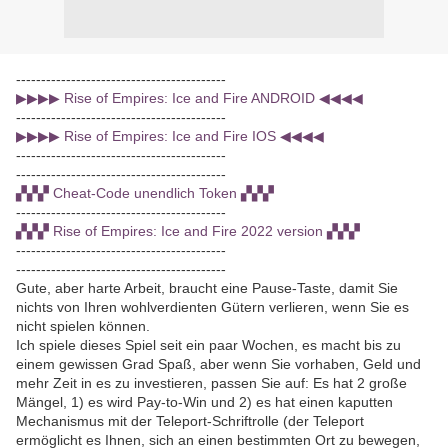
------------------------------------------
▶▶▶▶ Rise of Empires: Ice and Fire ANDROID ◀◀◀◀
------------------------------------------
▶▶▶▶ Rise of Empires: Ice and Fire IOS ◀◀◀◀
------------------------------------------
------------------------------------------
▞▞▞ Cheat-Code unendlich Token ▞▞▞
------------------------------------------
▞▞▞ Rise of Empires: Ice and Fire 2022 version ▞▞▞
------------------------------------------
------------------------------------------
Gute, aber harte Arbeit, braucht eine Pause-Taste, damit Sie
nichts von Ihren wohlverdienten Gütern verlieren, wenn Sie es
nicht spielen können.
Ich spiele dieses Spiel seit ein paar Wochen, es macht bis zu
einem gewissen Grad Spaß, aber wenn Sie vorhaben, Geld und
mehr Zeit in es zu investieren, passen Sie auf: Es hat 2 große
Mängel, 1) es wird Pay-to-Win und 2) es hat einen kaputten
Mechanismus mit der Teleport-Schriftrolle (der Teleport
ermöglicht es Ihnen, sich an einen bestimmten Ort zu bewegen,