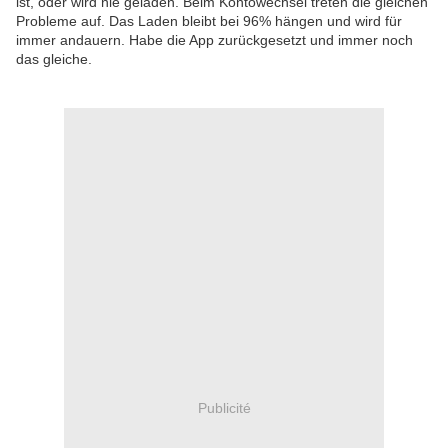
ist, oder wird nie geladen. Beim Kontowechsel treten die gleichen
Probleme auf. Das Laden bleibt bei 96% hängen und wird für
immer andauern. Habe die App zurückgesetzt und immer noch
das gleiche.
Publicité