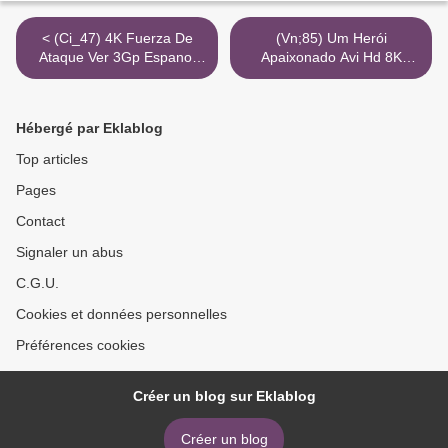
< (Ci_47) 4K Fuerza De
(Vn;85) Um Herói
Ataque Ver 3Gp Espanol
Apaixonado Avi Hd 8K
Latino
Dublado >
Hébergé par Eklablog
Top articles
Pages
Contact
Signaler un abus
C.G.U.
Cookies et données personnelles
Préférences cookies
Créer un blog sur Eklablog
Créer un blog