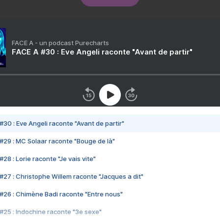
FACE A - un podcast Purecharts
FACE A #30 : Eve Angeli raconte "Avant de partir"
#30 : Eve Angeli raconte "Avant de partir"
#29 : MC Solaar raconte "Bouge de là"
28 : Lorie raconte "Je vais vite"
#27 : Christophe Willem raconte "Jacques a dit"
#26 : Chimène Badi raconte "Entre nous"
#25 : Indochine raconte "3e sexe"