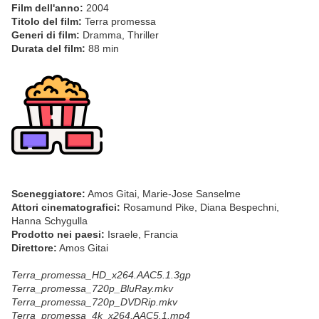
Film dell'anno:
2004
Titolo del film:
Terra promessa
Generi di film:
Dramma, Thriller
Durata del film:
88 min
Sceneggiatore:
Amos Gitai, Marie-Jose Sanselme
Attori cinematografici:
Rosamund Pike, Diana Bespechni,
Hanna Schygulla
Prodotto nei paesi:
Israele, Francia
Direttore:
Amos Gitai
Terra_promessa_HD_x264.AAC5.1.3gp
Terra_promessa_720p_BluRay.mkv
Terra_promessa_720p_DVDRip.mkv
Terra_promessa_4k_x264.AAC5.1.mp4