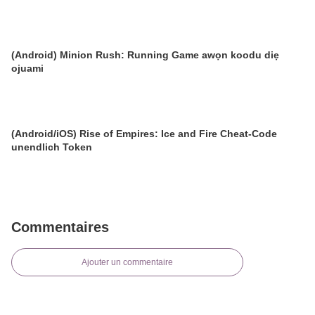
(Android) Minion Rush: Running Game awọn koodu diẹ
ojuami
(Android/iOS) Rise of Empires: Ice and Fire Cheat-Code
unendlich Token
Commentaires
Ajouter un commentaire