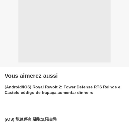
Vous aimerez aussi
(Android/iOS) Royal Revolt 2: Tower Defense RTS Reinos e
Castelo código de trapaça aumentar dinheiro
(iOS) 龍迷傳奇 騙取無限金幣