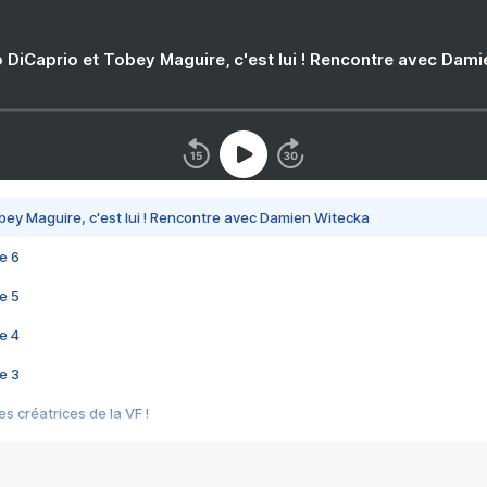
 DiCaprio et Tobey Maguire, c'est lui ! Rencontre avec Dam
bey Maguire, c'est lui ! Rencontre avec Damien Witecka
e 6
e 5
e 4
e 3
s créatrices de la VF !
e 2