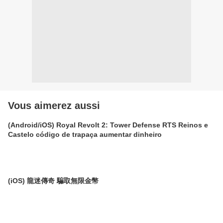
Vous aimerez aussi
(Android/iOS) Royal Revolt 2: Tower Defense RTS Reinos e
Castelo código de trapaça aumentar dinheiro
(iOS) 龍迷傳奇 騙取無限金幣