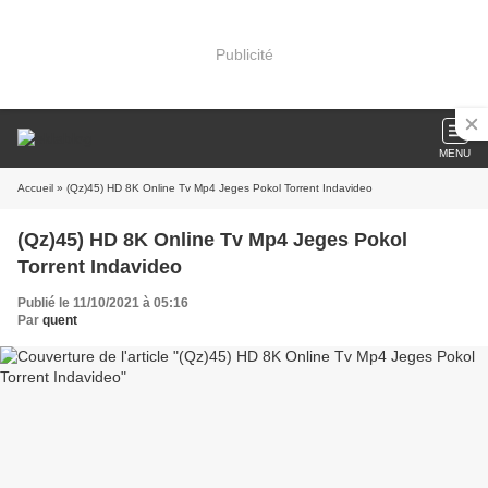
Publicité
MENU
Accueil
» (Qz)45) HD 8K Online Tv Mp4 Jeges Pokol Torrent Indavideo
(Qz)45) HD 8K Online Tv Mp4 Jeges Pokol
Torrent Indavideo
Publié le 11/10/2021 à 05:16
Par
quent