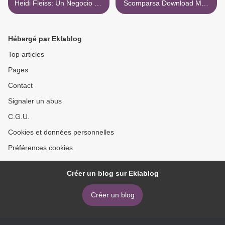
Heidi Fleiss: Un Negocio De
Scomparsa Download Mp4
Lujo 3Gp Espanol Latino
>
Torrent
Hébergé par Eklablog
Top articles
Pages
Contact
Signaler un abus
C.G.U.
Cookies et données personnelles
Préférences cookies
Créer un blog sur Eklablog
Créer un blog