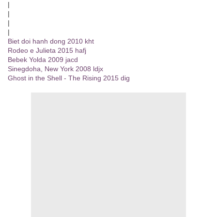
|
|
|
|
Biet doi hanh dong 2010 kht
Rodeo e Julieta 2015 hafj
Bebek Yolda 2009 jacd
Sinegdoha, New York 2008 ldjx
Ghost in the Shell - The Rising 2015 dig