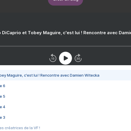
 DiCaprio et Tobey Maguire, c'est lui ! Rencontre avec Dam
bey Maguire, c'est lui ! Rencontre avec Damien Witecka
e 6
e 5
e 4
e 3
s créatrices de la VF !