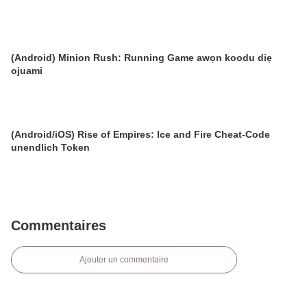
(Android) Minion Rush: Running Game awọn koodu diẹ
ojuami
(Android/iOS) Rise of Empires: Ice and Fire Cheat-Code
unendlich Token
Commentaires
Ajouter un commentaire