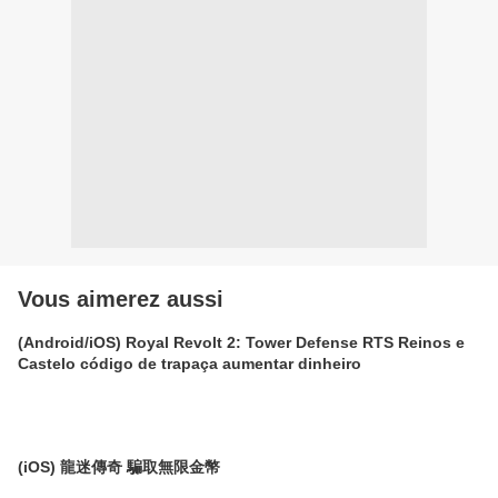
Vous aimerez aussi
(Android/iOS) Royal Revolt 2: Tower Defense RTS Reinos e
Castelo código de trapaça aumentar dinheiro
(iOS) 龍迷傳奇 騙取無限金幣