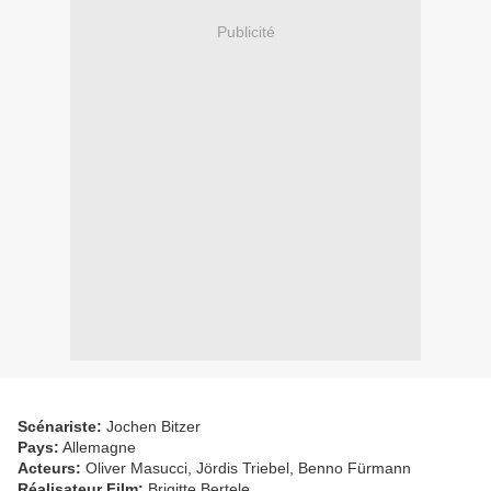
Publicité
Scénariste:
Jochen Bitzer
Pays:
Allemagne
Acteurs:
Oliver Masucci, Jördis Triebel, Benno Fürmann
Réalisateur Film:
Brigitte Bertele