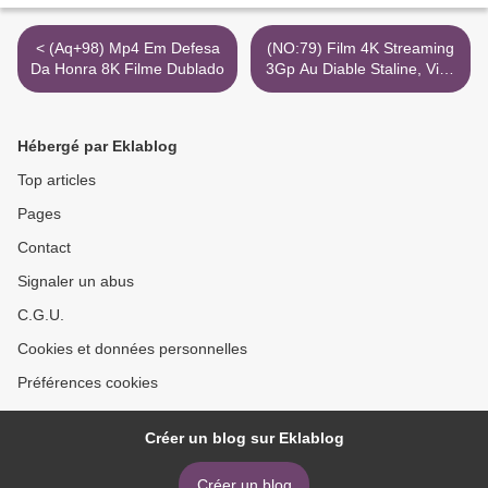
< (Aq+98) Mp4 Em Defesa
(NO:79) Film 4K Streaming
Da Honra 8K Filme Dublado
3Gp Au Diable Staline, Vive
Les Mariés! >
Hébergé par Eklablog
Top articles
Pages
Contact
Signaler un abus
C.G.U.
Cookies et données personnelles
Préférences cookies
Créer un blog sur Eklablog
Créer un blog