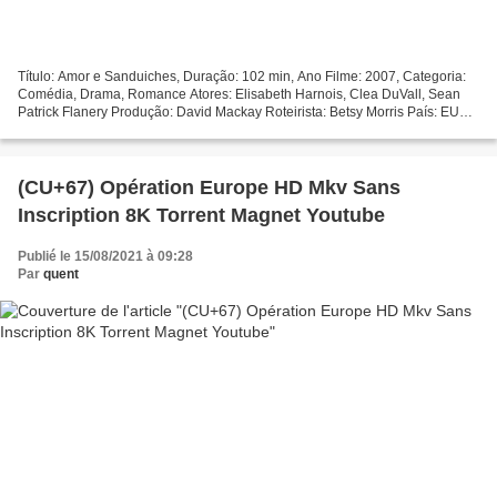
Título: Amor e Sanduiches, Duração: 102 min, Ano Filme: 2007, Categoria:
Comédia, Drama, Romance Atores: Elisabeth Harnois, Clea DuVall, Sean
Patrick Flanery Produção: David Mackay Roteirista: Betsy Morris País: EUA
───────────────────────────────── ***...
(CU+67) Opération Europe HD Mkv Sans
Inscription 8K Torrent Magnet Youtube
Publié le 15/08/2021 à 09:28
Par
quent