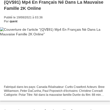
(QV$91) Mp4 En Français Né Dans La Mauvaise
Famille 2K Online
Publié le 19/08/2021 à 03:36
Par
quent
Fabriqué dans les pays: Canada Réalisateur: Curtis Crawford Acteurs: Bree
Williamson, Peter DaCunha, Paul Popowich d'écrivains: Christine Conradt
Catégorie: Polar Titre: Né dans la mauvaise famille Durée du film: 88 min
Date de sortie du film: 2017 )))...