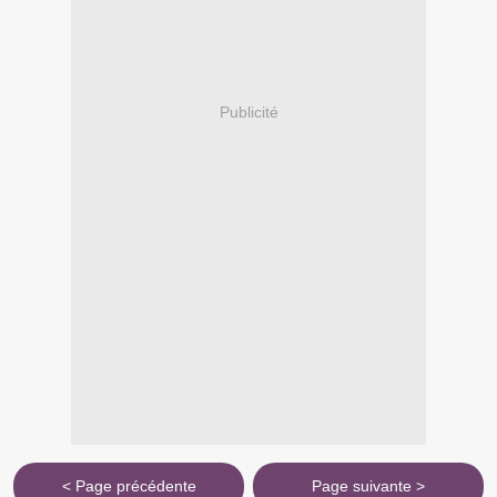
Publicité
< Page précédente
Page suivante >