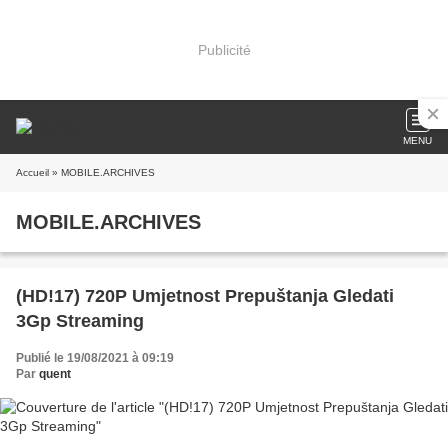
Publicité
MENU
Accueil
» MOBILE.ARCHIVES
MOBILE.ARCHIVES
(HD!17) 720P Umjetnost Prepuštanja Gledati
3Gp Streaming
Publié le 19/08/2021 à 09:19
Par
quent