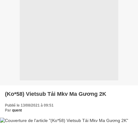
(Ko*58) Vietsub Tải Mkv Ma Gương 2K
Publié le 13/08/2021 à 09:51
Par
quent