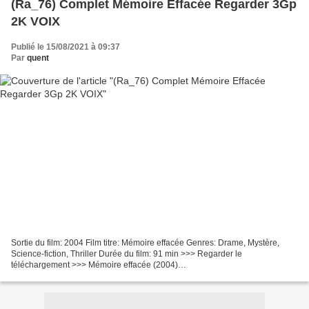
(Ra_76) Complet Mémoire Effacée Regarder 3Gp
2K VOIX
Publié le 15/08/2021 à 09:37
Par
quent
Sortie du film: 2004 Film titre: Mémoire effacée Genres: Drame, Mystère,
Science-fiction, Thriller Durée du film: 91 min >>> Regarder le
téléchargement >>> Mémoire effacée (2004)
───────────────────────────────── Acteurs: Julianne
Moore, Dominic West,...